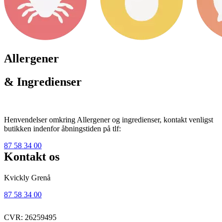
Allergener
& Ingredienser
Henvendelser omkring Allergener og ingredienser, kontakt venligst
butikken indenfor åbningstiden på tlf:
87 58 34 00
Kontakt os
Kvickly Grenå
87 58 34 00
CVR: 26259495