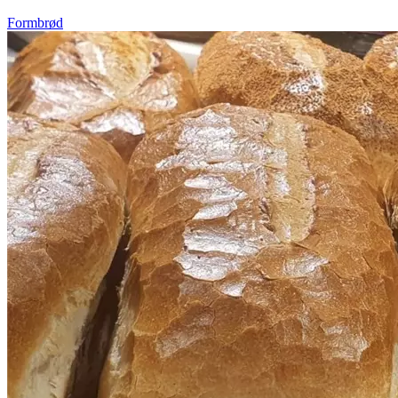
Formbrød