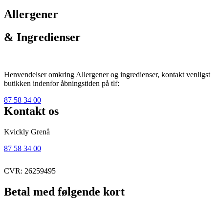
Allergener
& Ingredienser
Henvendelser omkring Allergener og ingredienser, kontakt venligst
butikken indenfor åbningstiden på tlf:
87 58 34 00
Kontakt os
Kvickly Grenå
87 58 34 00
CVR: 26259495
Betal med følgende kort