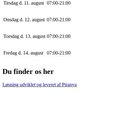
Tirsdag d. 11. august
0
7
:
0
0
-
21
:
0
0
Onsdag d. 12. august
0
7
:
0
0
-
21
:
0
0
Torsdag d. 13. august
0
7
:
0
0
-
21
:
0
0
Fredag d. 14. august
0
7
:
0
0
-
21
:
0
0
Du finder os her
Løsning udviklet og leveret af
Piranya