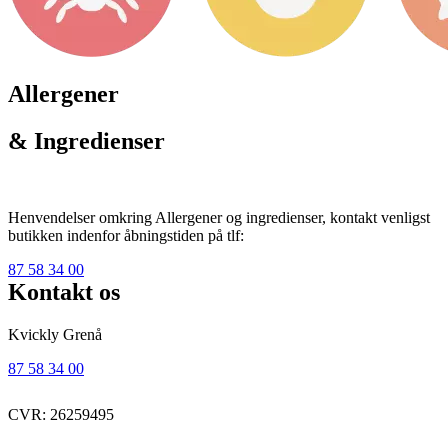
Allergener
& Ingredienser
Henvendelser omkring Allergener og ingredienser, kontakt venligst
butikken indenfor åbningstiden på tlf:
87 58 34 00
Kontakt os
Kvickly Grenå
87 58 34 00
CVR: 26259495