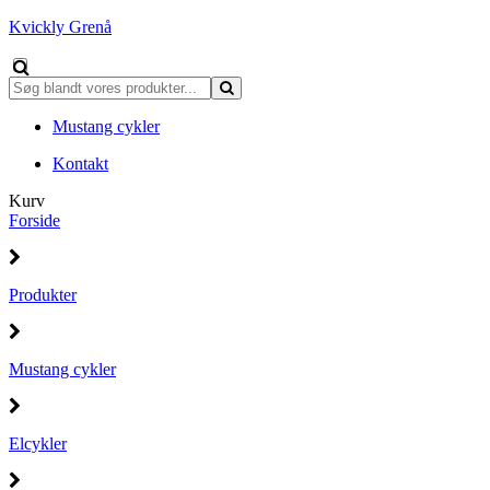
Kvickly Grenå
Mustang cykler
Kontakt
Kurv
Forside
Produkter
Mustang cykler
Elcykler