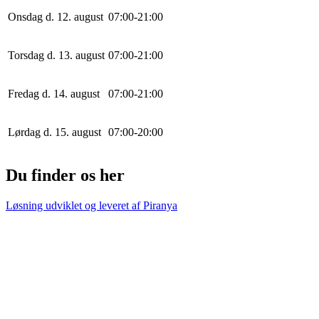
Onsdag d. 12. august
0
7
:
0
0
-
21
:
0
0
Torsdag d. 13. august
0
7
:
0
0
-
21
:
0
0
Fredag d. 14. august
0
7
:
0
0
-
21
:
0
0
Lørdag d. 15. august
0
7
:
0
0
-
20
:
0
0
Du finder os her
Løsning udviklet og leveret af
Piranya