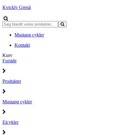
Kvickly Grenå
Mustang cykler
Kontakt
Kurv
Forside
Produkter
Mustang cykler
Elcykler