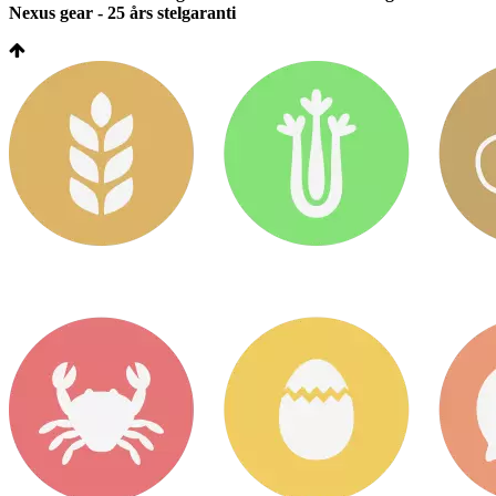
Nexus gear - 25 års stelgaranti